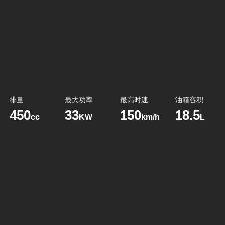
排量
最大功率
最高时速
油箱容积
450
33
150
18.5
cc
KW
km/h
L