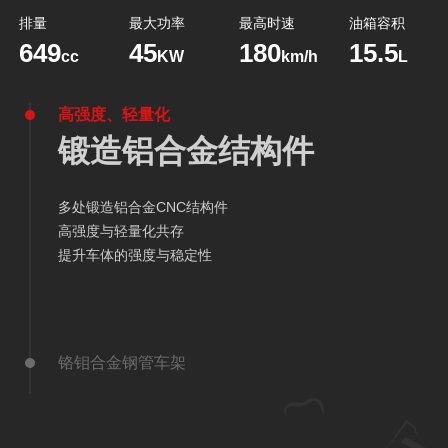
排量
最大功率
最高时速
油箱容积
649
45
180
15.5
cc
KW
km/h
L
高强度、轻量化
锻造铝合金结构件
多处锻造铝合金CNC结构件
高强度与轻量化共存
提升车体的强度与稳定性
铬钼合金钢管车架