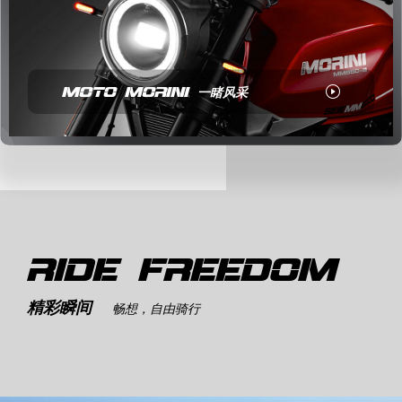
MOTO MORINI
一睹风采
RIDE FREEDOM
精彩瞬间
畅想，自由骑行