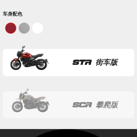
前后意大利进口
车身配色
STR 街车版
高强度、轻量化
SCR 攀爬版