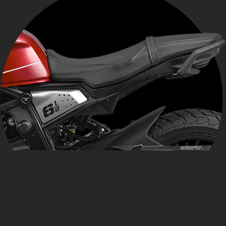
铬钼合金钢管车架
前后意大利进口