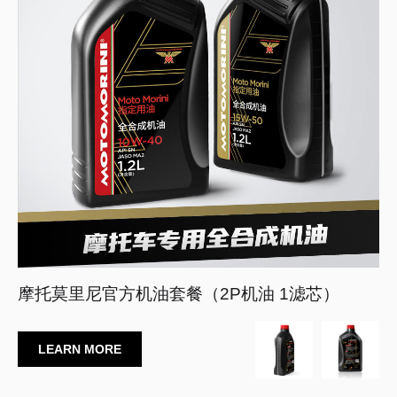
官网首页
摩托莫里尼官方机油套餐（2P机油 1滤芯）
LEARN MORE
车型展示