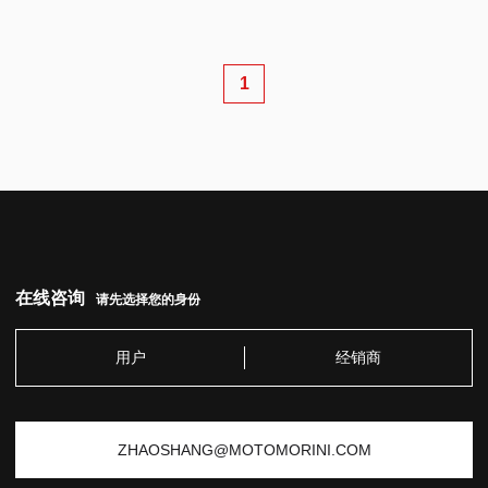
后市场用品
1
关于我们
服务咨询
中国官网
在线咨询
请先选择您的身份
EN
用户
经销商
ZHAOSHANG@MOTOMORINI.COM